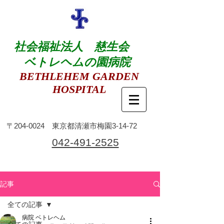
社会福祉法人 慈生会
ベトレヘムの園病院
BETHLEHEM GARDEN
HOSPITAL
​〒204-0024 東京都清瀬市梅園3-14-72
​042-491-2525
記事
全ての記事
病院 ベトレヘム