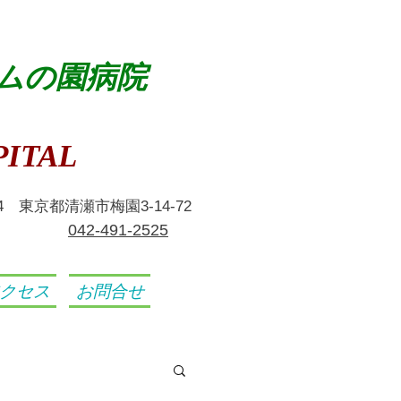
ムの園病院
ITAL
024 東京都清瀬市梅園3-14-72
​042-491-2525
クセス
お問合せ