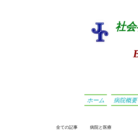
社会
ホーム
病院概要
全ての記事
病院と医療