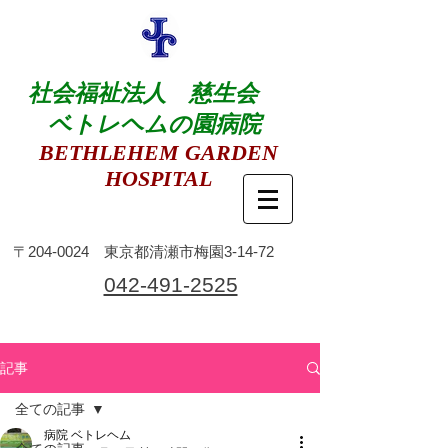
社会福祉法人 慈生会
ベトレヘムの園病院
BETHLEHEM GARDEN
HOSPITAL
​〒204-0024 東京都清瀬市梅園3-14-72
​042-491-2525
記事
全ての記事
病院 ベトレヘム