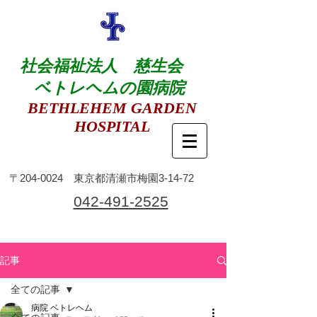
社会福祉法人 慈生会
ベトレヘムの園病院
BETHLEHEM GARDEN
HOSPITAL
​〒204-0024 東京都清瀬市梅園3-14-72
​042-491-2525
記事
全ての記事
病院 ベトレヘム