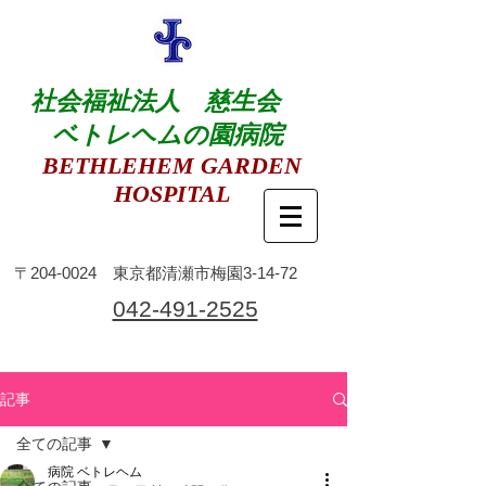
社会福祉法人 慈生会
ベトレヘムの園病院
BETHLEHEM GARDEN
HOSPITAL
​〒204-0024 東京都清瀬市梅園3-14-72
​042-491-2525
記事
全ての記事
病院 ベトレヘム