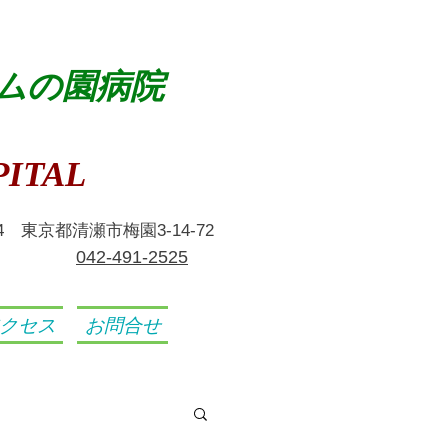
ムの園病院
ITAL
024 東京都清瀬市梅園3-14-72
​042-491-2525
クセス
お問合せ