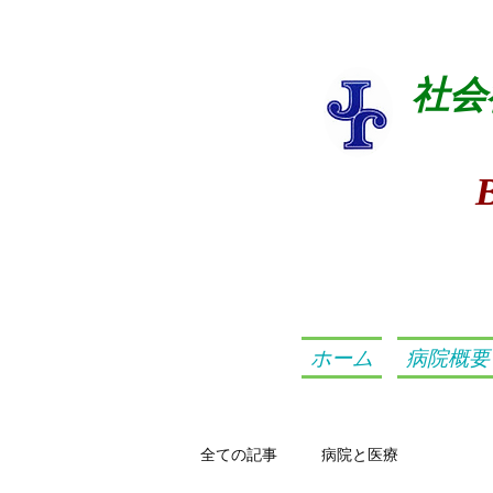
社会
ホーム
病院概要
全ての記事
病院と医療