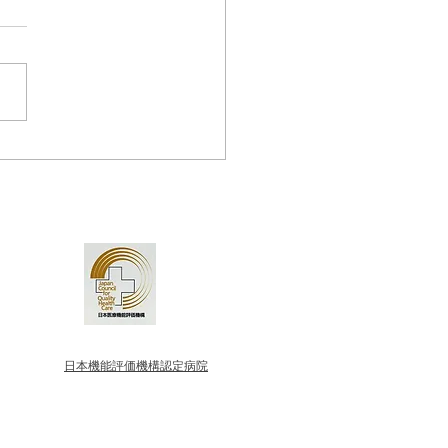
のベトカフェ＆ギャラリ
ルゴ
​日本機能評価機構認定病院