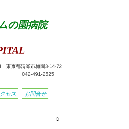
ムの園病院
ITAL
024 東京都清瀬市梅園3-14-72
​042-491-2525
クセス
お問合せ