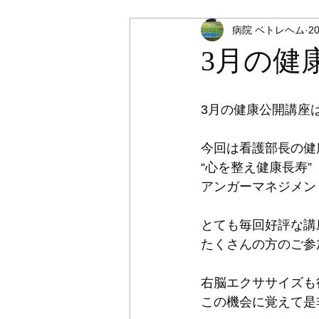
病院 ベトレヘム
2
3月の健
3月の健康公開講座は
今回は看護部長の健
“心を整え健康長寿”
アンガーマネジメン
とても毎回好評な講
たくさんの方のご参
右脳エクササイズも
この機会に覚えて是非