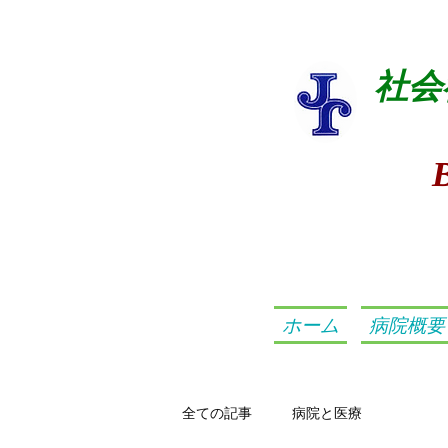
社会
ホーム
病院概要
全ての記事
病院と医療