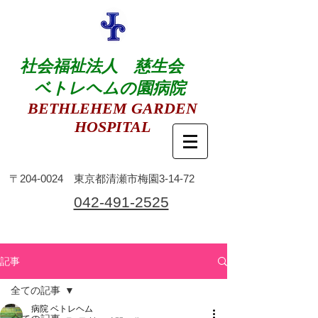
社会福祉法人 慈生会
ベトレヘムの園病院
BETHLEHEM GARDEN
HOSPITAL
​〒204-0024 東京都清瀬市梅園3-14-72
​042-491-2525
記事
全ての記事
病院 ベトレヘム