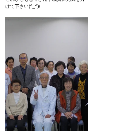
けて下さい(^_^)/