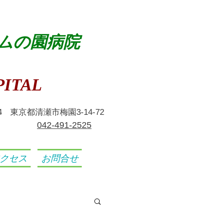
ムの園病院
ITAL
024 東京都清瀬市梅園3-14-72
​042-491-2525
クセス
お問合せ