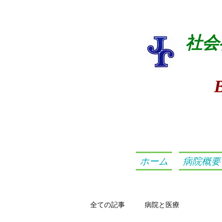
社会
ホーム
病院概要
全ての記事
病院と医療