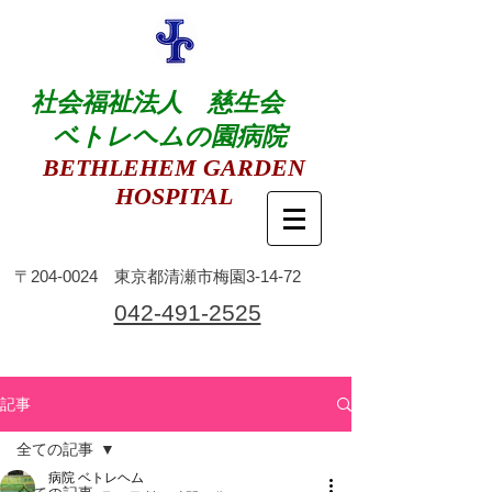
社会福祉法人 慈生会
ベトレヘムの園病院
BETHLEHEM GARDEN
HOSPITAL
​〒204-0024 東京都清瀬市梅園3-14-72
​042-491-2525
記事
全ての記事
病院 ベトレヘム