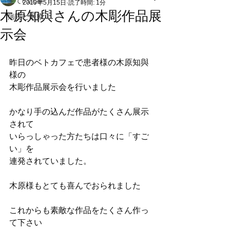
全ての記事
2019年5月15日
読了時間: 1分
木原知與さんの木彫作品展
病院と医療
示会
昨日のベトカフェで患者様の木原知與
様の
木彫作品展示会を行いました
かなり手の込んだ作品がたくさん展示
されて
いらっしゃった方たちは口々に「すご
い」を
連発されていました。
木原様もとても喜んでおられました
これからも素敵な作品をたくさん作っ
て下さい