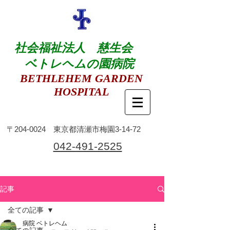
社会福祉法人 慈生会
ベトレヘムの園病院
BETHLEHEM GARDEN
HOSPITAL
​〒204-0024 東京都清瀬市梅園3-14-72
​042-491-2525
記事
全ての記事
病院 ベトレヘム