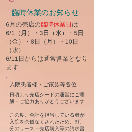
臨時休業のお知らせ
6月の売店の
臨時休業日
は
6/1（月）・3日（水）・5日
（金）・8日（月）・10日
（水）
​6/11日からは通常営業となり
ます
入院患者様・ご家族等各位
​日頃より売店シードの運営にご理
解・ご協力ありがとうございます
この度、会計を担当している者が
入院を余儀なくされたため、3月
分のリース・売店購入等の請求書