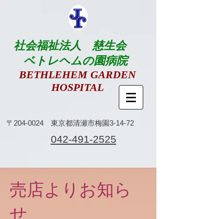
社会福祉法人 慈生会
ベトレヘムの園病院
BETHLEHEM GARDEN
HOSPITAL
​〒204-0024 東京都清瀬市梅園3-14-72
​042-491-2525
​売店よりお知ら
せ