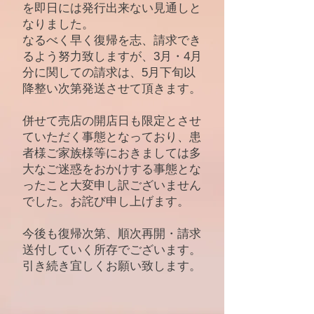
を即日には発行出来ない見通しと
なりました。
なるべく早く復帰を志、請求でき
るよう努力致しますが、3月・4月
分に関しての請求は、5月下旬以
降整い次第発送させて頂きます。
併せて売店の開店日も限定とさせ
ていただく事態となっており、患
者様ご家族様等におきましては多
大なご迷惑をおかけする事態とな
ったこと大変申し訳ございません
でした。お詫び申し上げます。
今後も復帰次第、順次再開・請求
送付していく所存でございます。
​引き続き宜しくお願い致します。