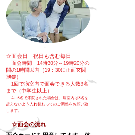
​☆面会日 祝日も含む毎日
​
面会時間 14時30分～19時20分の
間の1時間以内（19：30に正面玄関
施錠）
1回で病室内で面会できる人数3名
まで（中学生以上）
​
4～5名で来院された場合は、病室内は3名を
超えないよう入れ替わってのご調整をお願い致
します。
​ ☆面会の流れ