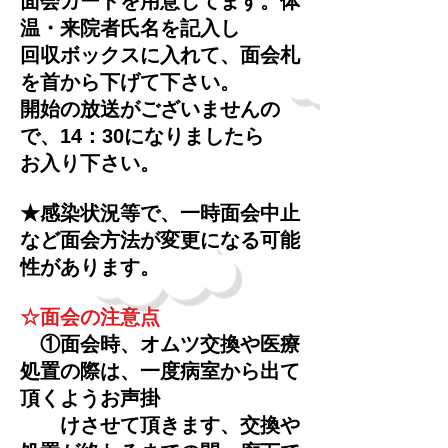
面会カードを用意してます。体
温・来院者氏名を記入し
回収ボックスに入れて、面会札
を首から下げて下さい。
開始の放送がございませんの
で、14：30になりましたら
お入り下さい。
★感染状況等で、一時面会中止
など面会方法が変更になる可能
性があります。
☆面会の注意点
①面会時、オムツ交換や医療
処置の際は、一度病室から出て
頂くようお声掛
けさせて頂きます、交換や