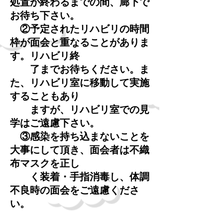
処置が終わるまでの間、廊下で
お待ち下さい。
②予定されたリハビリの時間
枠が面会と重なることがありま
す。リハビリ終
了までお待ちください。ま
た、リハビリ室に移動して実施
することもあり
ますが、リハビリ室での見
学はご遠慮下さい。
③感染を持ち込まないことを
大事にして頂き、面会者は不織
布マスクを正し
く装着・手指消毒し、体調
不良時の面会をご遠慮くださ
い。