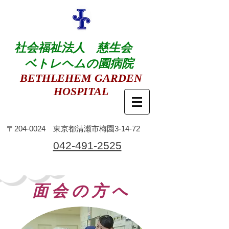
社会福祉法人 慈生会
ベトレヘムの園病院
BETHLEHEM GARDEN
HOSPITAL
​〒204-0024 東京都清瀬市梅園3-14-72
​042-491-2525
​面会の方へ