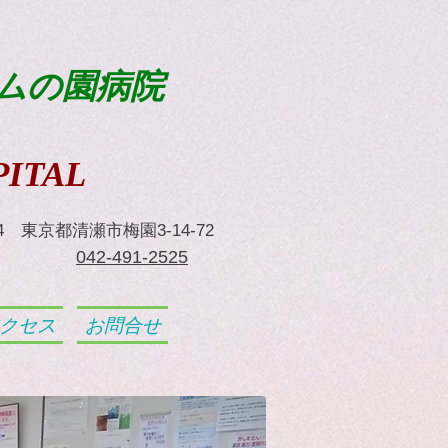
ムの園病院
ITAL
024 東京都清瀬市梅園3-14-72
​042-491-2525
クセス
お問合せ