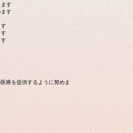
します
めます
ます
ます
ます
の医療を提供するように努めま