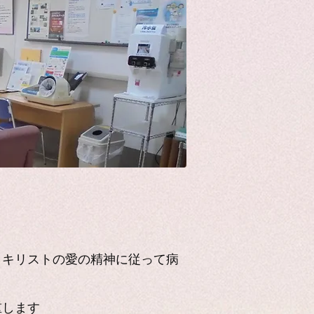
、キリストの愛の精神に従って病
重します