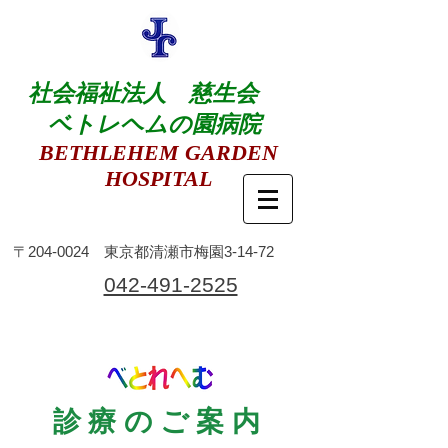
社会福祉法人 慈生会
ベトレヘムの園病院
BETHLEHEM GARDEN
HOSPITAL
​〒204-0024 東京都清瀬市梅園3-14-72
​042-491-2525
診療のご案内