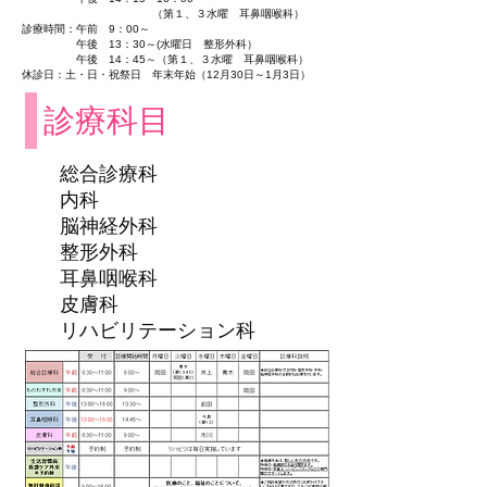
（第１、３水曜 耳鼻咽喉科）
診療時間：午前 9：00～
午後 13：30～(水曜日 整形外科）
午後 14：45～（第１、３水曜 耳鼻咽喉科）
休診日：土・日・祝祭日 年末年始（12月30日～1月3日）
診療科目
​総合診療科
内科
​脳神経外科
整形外科
耳鼻咽喉科
皮膚科
リハビリテーション科