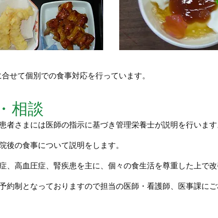
に合せて個別での食事対応を行っています。
導・相談
患者さまには医師の指示に基づき管理栄養士が説明を行います
院後の食事について説明をします。
症、高血圧症、腎疾患を主に、個々の食生活を尊重した上で改
予約制となっておりますので担当の医師・看護師、医事課にご