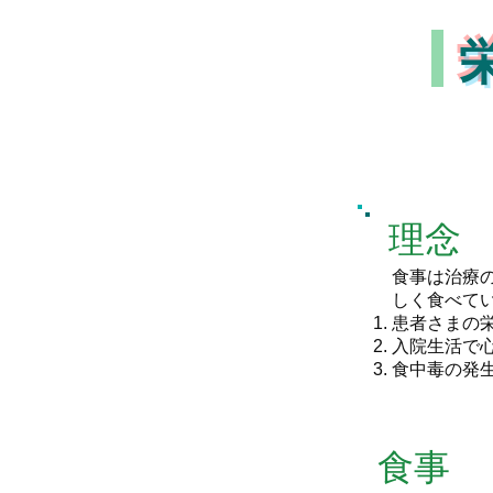
​理念
食事は治療
しく食べて
患者さまの
入院生活で
食中毒の発
​ 食事