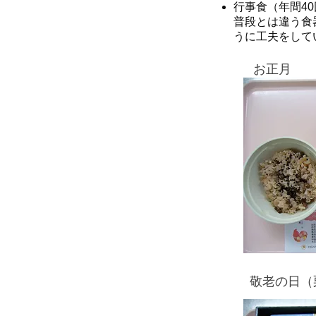
行事食（年間4
普段とは違う食
うに工夫をして
お正月
​敬老の日