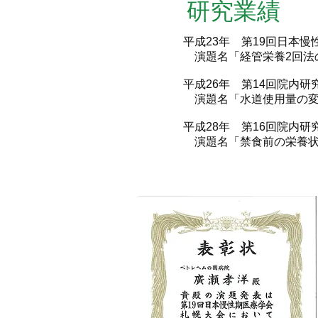
​研究業績
平成23年 第19回日本
演題名「経管栄養2回法
平成26年 第14回院内
演題名「水道使用量の変
平成28年 第16回院内
演題名「禁食前の栄養状