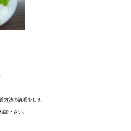
。
善方法の説明をしま
相談下さい。