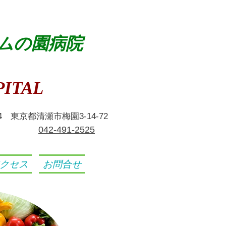
ムの園病院
ITAL
024 東京都清瀬市梅園3-14-72
​042-491-2525
クセス
お問合せ