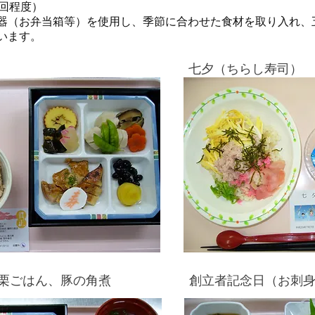
0回程度）
器（お弁当箱等）を使用し、季節に合わせた食材を取り入れ、
います。
​七夕（ちらし寿司）
（栗ごはん、豚の角煮
​創立者記念日（お刺