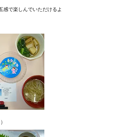
五感で楽しんでいただけるよ
身）