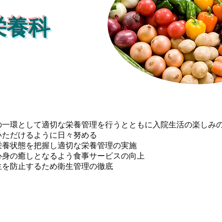
​栄養科
の一環として適切な栄養管理を行うとともに入院生活の楽しみ
いただけるように日々努める
栄養状態を把握し適切な栄養管理の実施
心身の癒しとなるよう食事サービスの向上
生を防止するため衛生管理の徹底