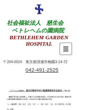
社会福祉法人 慈生会
ベトレヘムの園病院
BETHLEHEM GARDEN
HOSPITAL
​〒204-0024 東京都清瀬市梅園3-14-72
​042-491-2525